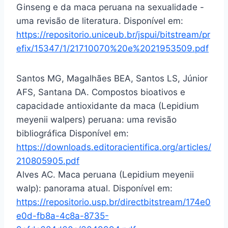
Ginseng e da maca peruana na sexualidade -
uma revisão de literatura. Disponível em:
https://repositorio.uniceub.br/jspui/bitstream/pr
efix/15347/1/21710070%20e%2021953509.pdf
Santos MG, Magalhães BEA, Santos LS, Júnior
AFS, Santana DA. Compostos bioativos e
capacidade antioxidante da maca (Lepidium
meyenii walpers) peruana: uma revisão
bibliográfica Disponível em:
https://downloads.editoracientifica.org/articles/
210805905.pdf
Alves AC. Maca peruana (Lepidium meyenii
walp): panorama atual. Disponível em:
https://repositorio.usp.br/directbitstream/174e0
e0d-fb8a-4c8a-8735-