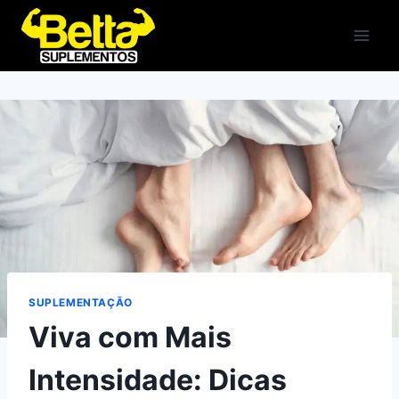
Pular
para
o
Conteúdo
SUPLEMENTAÇÃO
Viva com Mais
Intensidade: Dicas