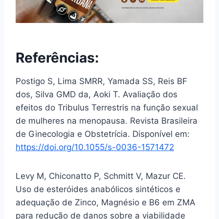
Referências:
Postigo S, Lima SMRR, Yamada SS, Reis BF
dos, Silva GMD da, Aoki T. Avaliação dos
efeitos do Tribulus Terrestris na função sexual
de mulheres na menopausa. Revista Brasileira
de Ginecologia e Obstetrícia. Disponível em:
https://doi.org/10.1055/s-0036-1571472
Levy M, Chiconatto P, Schmitt V, Mazur CE.
Uso de esteróides anabólicos sintéticos e
adequação de Zinco, Magnésio e B6 em ZMA
para redução de danos sobre a viabilidade