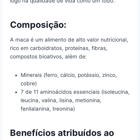
logo na qualidade de vida como um todo.
Composição:
A maca é um alimento de alto valor nutricional,
rico em carboidratos, proteínas, fibras,
compostos bioativos, além de:
Minerais (ferro, cálcio, potássio, zinco,
cobre)
7 de 11 aminoácidos essenciais (isoleucina,
leucina, valina, lisina, metionina,
fenilalanina, treonina)
Benefícios atribuídos ao