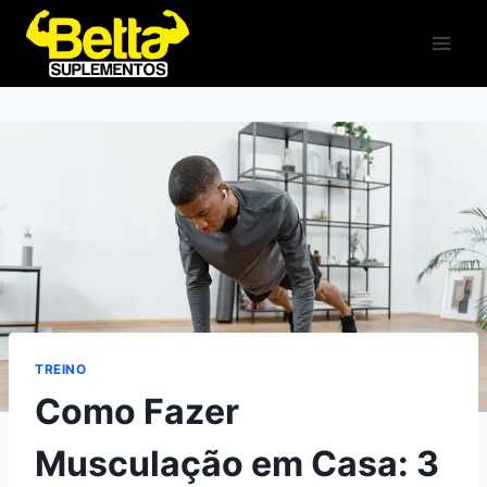
Pular
para
o
Conteúdo
TREINO
Como Fazer
Musculação em Casa: 3