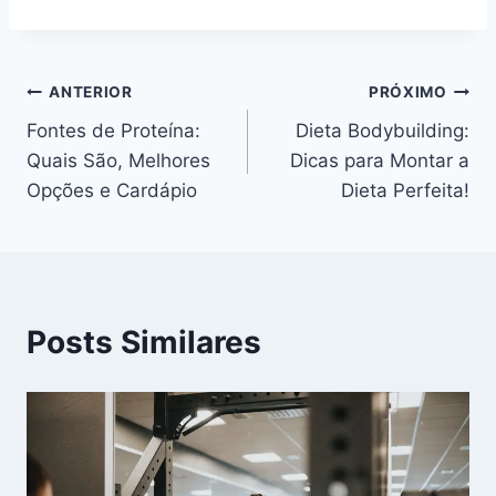
Navegação
ANTERIOR
PRÓXIMO
Fontes de Proteína:
Dieta Bodybuilding:
de
Quais São, Melhores
Dicas para Montar a
Post
Opções e Cardápio
Dieta Perfeita!
Posts Similares